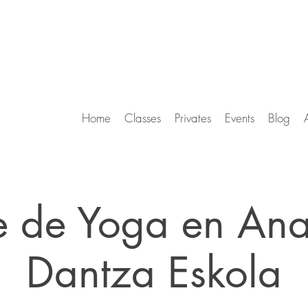
Home
Classes
Privates
Events
Blog
e de Yoga en Ana
Dantza Eskola