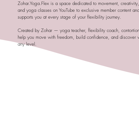
Zohar.Yoga.Flex is a space dedicated to movement, creativity, a
and yoga classes on YouTube to exclusive member content and
supports you at every stage of your flexibility journey.
Created by Zohar — yoga teacher, flexibility coach, contortioni
help you move with freedom, build confidence, and discover 
any level.