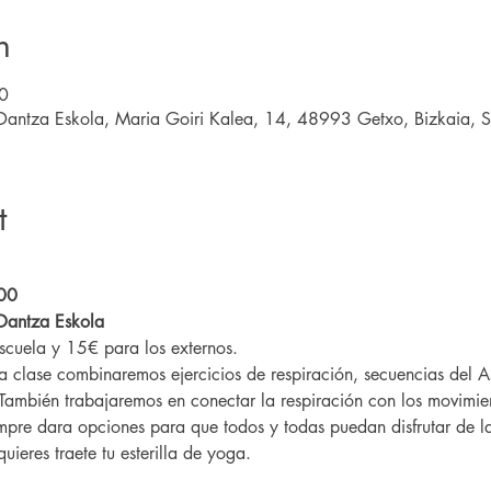
n
0
Dantza Eskola, Maria Goiri Kalea, 14, 48993 Getxo, Bizkaia, S
t
00 
Dantza Eskola
scuela y 15€ para los externos.
a clase combinaremos ejercicios de respiración, secuencias del
También trabajaremos en conectar la respiración con los movimien
empre dara opciones para que todos y todas puedan disfrutar de la
 quieres traete tu esterilla de yoga.