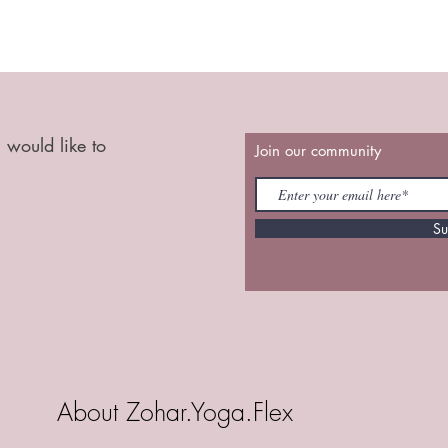
 would like to
Join our community
Su
About Zohar.Yoga.Flex