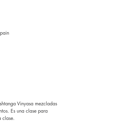
pain
 Ashtanga Vinyasa mezcladas 
tos. Es una clase para 
 clase.